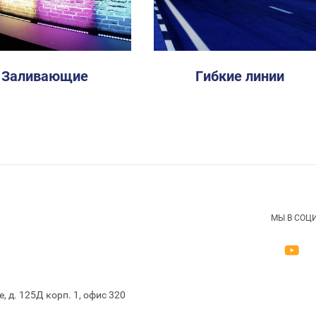
Заливающие
Гибкие линии
МЫ В СОЦ
, д. 125Д корп. 1, офис 320