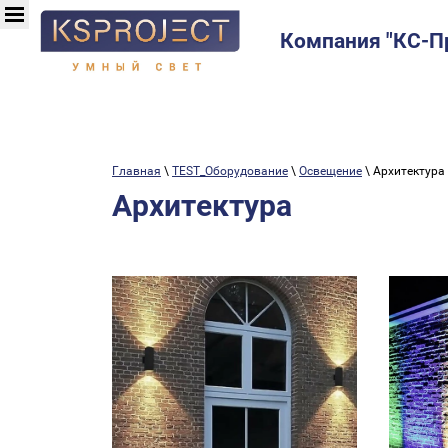
Компания "КС-П
Главная
\
TEST_Оборудование
\
Освещение
\ Архитектура
Архитектура